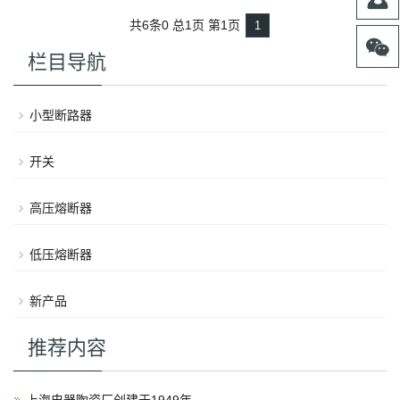
共6条0
总1页
第1页
1

栏目导航
小型断路器
开关
高压熔断器
低压熔断器
新产品
推荐内容