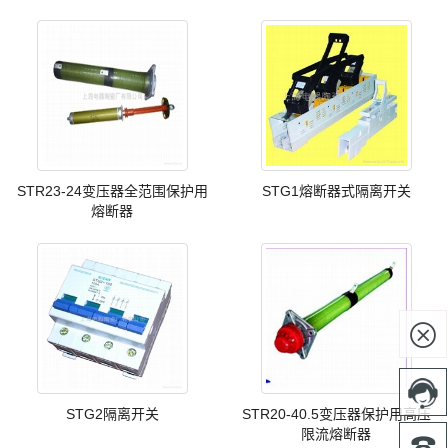
STR23-24变压器全范围保护用
STG1熔断器式隔离开关
熔断器


STG2隔离开关
STR20-40.5变压器保护用高压
限流熔断器
